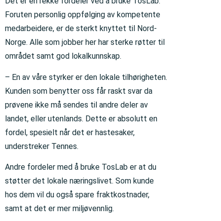
Det er en rekke fordeler ved å bruke TosLab.
Foruten personlig oppfølging av kompetente
medarbeidere, er de sterkt knyttet til Nord-
Norge. Alle som jobber her har sterke røtter til
området samt god lokalkunnskap.
– En av våre styrker er den lokale tilhørigheten.
Kunden som benytter oss får raskt svar da
prøvene ikke må sendes til andre deler av
landet, eller utenlands. Dette er absolutt en
fordel, spesielt når det er hastesaker,
understreker Tennes.
Andre fordeler med å bruke TosLab er at du
støtter det lokale næringslivet. Som kunde
hos dem vil du også spare fraktkostnader,
samt at det er mer miljøvennlig.