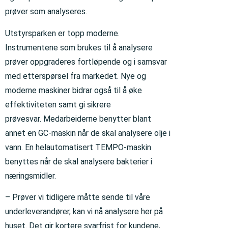
prøver som analyseres.
Utstyrsparken er topp moderne.
Instrumentene som brukes til å analysere
prøver oppgraderes fortløpende og i samsvar
med etterspørsel fra markedet. Nye og
moderne maskiner bidrar også til å øke
effektiviteten samt gi sikrere
prøvesvar.
Medarbeiderne benytter blant
annet en GC-maskin når de skal analysere olje i
vann. En helautomatisert TEMPO-maskin
benyttes når de skal analysere bakterier i
næringsmidler.
– Prøver vi tidligere måtte sende til våre
underleverandører, kan vi nå analysere her på
huset. Det gir kortere svarfrist for kundene,