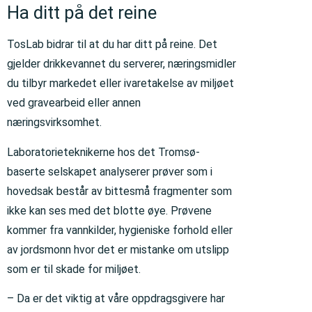
Ha ditt på det reine
TosLab bidrar til at du har ditt på reine. Det
gjelder drikkevannet du serverer, næringsmidler
du tilbyr markedet eller ivaretakelse av miljøet
ved gravearbeid eller annen
næringsvirksomhet.
Laboratorieteknikerne hos det Tromsø-
baserte selskapet analyserer prøver som i
hovedsak består av bittesmå fragmenter som
ikke kan ses med det blotte øye. Prøvene
kommer fra vannkilder, hygieniske forhold eller
av jordsmonn hvor det er mistanke om utslipp
som er til skade for miljøet.
– Da er det viktig at våre oppdragsgivere har