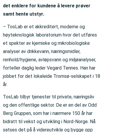
det enklere for kundene å levere prøver
samt hente utstyr.
– TosLab er et akkreditert, moderne og
høyteknologisk laboratorium hvor det utføres
et spekter av kjemiske og mikrobiologiske
analyser av drikkevann, næringsmidler,
renhold/hygiene, avløpsvann og miljøanalyser,
forteller daglig leder Vegard Tennes. Han har
jobbet for det lokaleide Tromsø-selskapet i 18
år.
TosLab tilbyr tjenester til private, næringsliv
og den offentlige sektor. De er en del av Odd
Berg Gruppen, som har i nærmere 150 år har
bidratt til vekst og utvikling i Nord-Norge. Nå
satses det på å videreutvikle og bygge opp