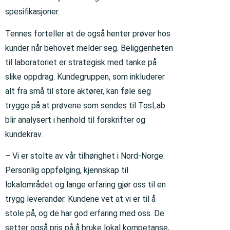
spesifikasjoner.
Tennes forteller at de også henter prøver hos
kunder når behovet melder seg. Beliggenheten
til laboratoriet er strategisk med tanke på
slike oppdrag. Kundegruppen, som inkluderer
alt fra små til store aktører, kan føle seg
trygge på at prøvene som sendes til TosLab
blir analysert i henhold til forskrifter og
kundekrav.
– Vi er stolte av vår tilhørighet i Nord-Norge.
Personlig oppfølging, kjennskap til
lokalområdet og lange erfaring gjør oss til en
trygg leverandør. Kundene vet at vi er til å
stole på, og de har god erfaring med oss. De
setter også pris på å bruke lokal kompetanse,