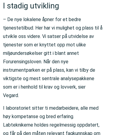
I stadig utvikling
– De nye lokalene åpner for et bedre
tjenestetilbud. Her har vi mulighet og plass til å
utvikle oss videre. Vi satser på utvidelse av
tjenester som er knyttet opp mot ulike
miljøundersøkelser gitt i blant annet
Forurensingsloven. Når den nye
instrumentparken er på plass, kan vi tilby de
viktigste og mest sentrale analysepakkene
som er i henhold til krav og lovverk, sier
Vegard.
I laboratoriet sitter ti medarbeidere, alle med
høy kompetanse og bred erfaring.
Labteknikerne holdes regelmessig oppdatert,
og får på den måten relevant fagkunnskap om