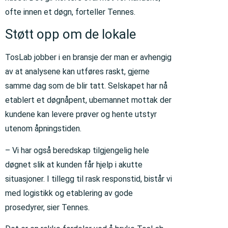
ofte innen et døgn, forteller Tennes.
Støtt opp om de lokale
TosLab jobber i en bransje der man er avhengig
av at analysene kan utføres raskt, gjerne
samme dag som de blir tatt. Selskapet har nå
etablert et døgnåpent, ubemannet mottak der
kundene kan levere prøver og hente utstyr
utenom åpningstiden.
– Vi har også beredskap tilgjengelig hele
døgnet slik at kunden får hjelp i akutte
situasjoner. I tillegg til rask responstid, bistår vi
med logistikk og etablering av gode
prosedyrer, sier Tennes.