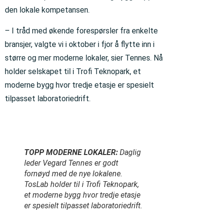
den lokale kompetansen.
– I tråd med økende forespørsler fra enkelte
bransjer, valgte vi i oktober i fjor å flytte inn i
større og mer moderne lokaler, sier Tennes. Nå
holder selskapet til i Trofi Teknopark, et
moderne bygg hvor tredje etasje er spesielt
tilpasset laboratoriedrift.
TOPP MODERNE LOKALER:
Daglig
leder Vegard Tennes er godt
fornøyd med de nye lokalene.
TosLab holder til i Trofi Teknopark,
et moderne bygg hvor tredje etasje
er spesielt tilpasset laboratoriedrift.