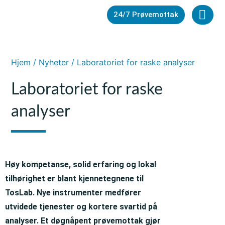
24/7 Prøvemottak
24/7 
Hjem
/
Nyheter
/ Laboratoriet for raske analyser
Laboratoriet for raske
analyser
Høy kompetanse, solid erfaring og lokal
tilhørighet er blant kjennetegnene til
TosLab. Nye instrumenter medfører
utvidede tjenester og kortere svartid på
analyser. Et døgnåpent prøvemottak gjør