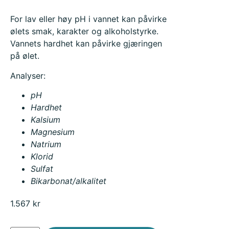
For lav eller høy pH i vannet kan påvirke
ølets smak, karakter og alkoholstyrke.
Vannets hardhet kan påvirke gjæringen
på ølet.
Analyser:
pH
Hardhet
Kalsium
Magnesium
Natrium
Klorid
Sulfat
Bikarbonat/alkalitet
1.567
kr