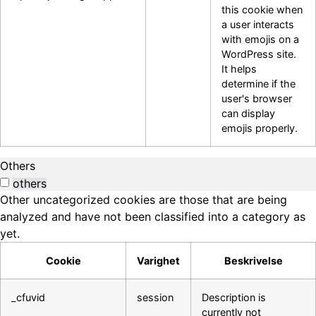
this cookie when
a user interacts
with emojis on a
WordPress site.
It helps
determine if the
user's browser
can display
emojis properly.
Others
others
Other uncategorized cookies are those that are being
analyzed and have not been classified into a category as
yet.
Cookie
Varighet
Beskrivelse
_cfuvid
session
Description is
currently not