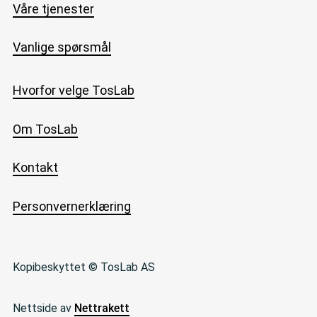
Våre tjenester
Vanlige spørsmål
Hvorfor velge TosLab
Om TosLab
Kontakt
Personvernerklæring
Kopibeskyttet © TosLab AS
Nettside av
Nettrakett