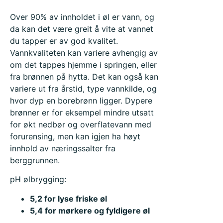
Over 90% av innholdet i øl er vann, og
da kan det være greit å vite at vannet
du tapper er av god kvalitet.
Vannkvaliteten kan variere avhengig av
om det tappes hjemme i springen, eller
fra brønnen på hytta. Det kan også kan
variere ut fra årstid, type vannkilde, og
hvor dyp en borebrønn ligger. Dypere
brønner er for eksempel mindre utsatt
for økt nedbør og overflatevann med
forurensing, men kan igjen ha høyt
innhold av næringssalter fra
berggrunnen.
pH ølbrygging:
5,2 for lyse friske øl
5,4 for mørkere og fyldigere øl