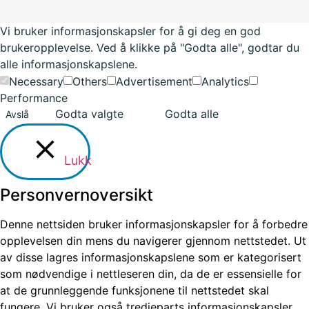
Vi bruker informasjonskapsler for å gi deg en god
brukeropplevelse. Ved å klikke på "Godta alle", godtar du
alle informasjonskapslene.
Necessary
Others
Advertisement
Analytics
Performance
Godta valgte
Godta alle
Avslå
Lukk
Personvernoversikt
Denne nettsiden bruker informasjonskapsler for å forbedre
opplevelsen din mens du navigerer gjennom nettstedet. Ut
av disse lagres informasjonskapslene som er kategorisert
som nødvendige i nettleseren din, da de er essensielle for
at de grunnleggende funksjonene til nettstedet skal
fungere. Vi bruker også tredjeparts informasjonskapsler