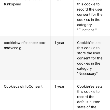
funksjonell
this cookie to
record the user
consent for the
cookies in the
category
"Functional".
cookielawinfo-checkbox-
1 year
CookieYes set
nodvendig
this cookie to
store the user
consent for the
cookies in the
category
"Necessary".
CookieLawInfoConsent
1 year
CookieYes sets
this cookie to
record the
default button
state of the