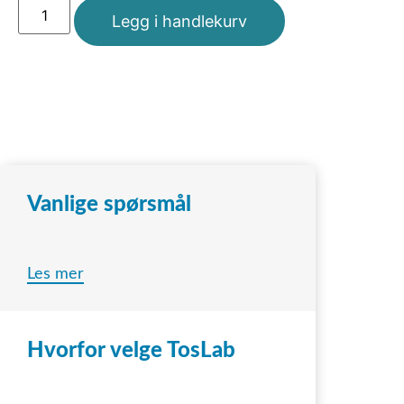
Legg i handlekurv
Vanlige spørsmål
Les mer
Hvorfor velge TosLab