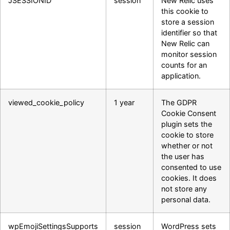
JSESSIONID
session
New Relic uses
this cookie to
store a session
identifier so that
New Relic can
monitor session
counts for an
application.
viewed_cookie_policy
1 year
The GDPR
Cookie Consent
plugin sets the
cookie to store
whether or not
the user has
consented to use
cookies. It does
not store any
personal data.
wpEmojiSettingsSupports
session
WordPress sets