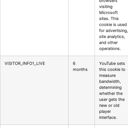
browsers
visiting
Microsoft
sites. This
cookie is used
for advertising,
site analytics,
and other
operations.
VISITOR_INFO1_LIVE
6
YouTube sets
months
this cookie to
measure
bandwidth,
determining
whether the
user gets the
new or old
player
interface.