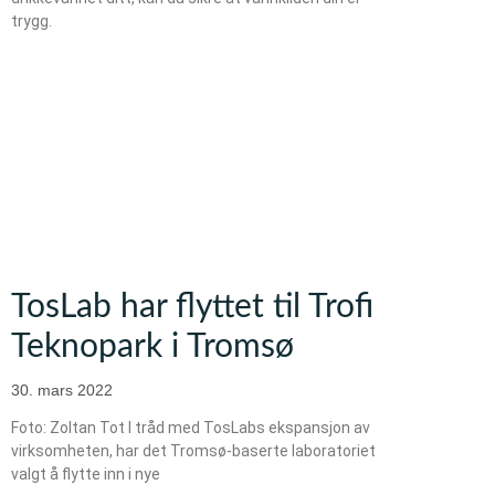
trygg.
TosLab har flyttet til Trofi
Teknopark i Tromsø
30. mars 2022
Foto: Zoltan Tot I tråd med TosLabs ekspansjon av
virksomheten, har det Tromsø-baserte laboratoriet
valgt å flytte inn i nye