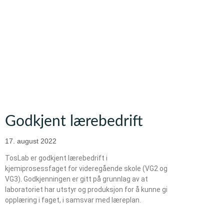
Godkjent lærebedrift
17. august 2022
TosLab er godkjent lærebedrift i
kjemiprosessfaget for videregående skole (VG2 og
VG3). Godkjenningen er gitt på grunnlag av at
laboratoriet har utstyr og produksjon for å kunne gi
opplæring i faget, i samsvar med læreplan.