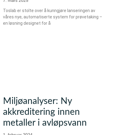
7. mars 2025
Toslab er stolte over å kunngjøre lanseringen av
våres nye, automatiserte system for prøvetaking –
en løsning designet for å
Miljøanalyser: Ny
akkreditering innen
metaller i avløpsvann
1. februar 2024