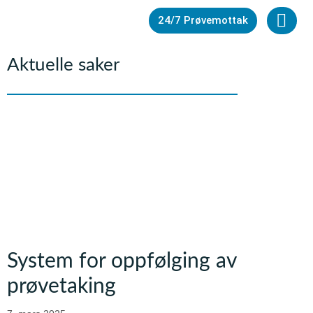
24/7 Prøvemottak
24/7 
Aktuelle saker
System for oppfølging av
prøvetaking