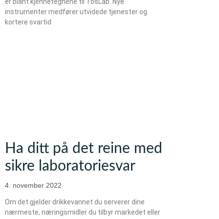
er blant kjennetegnene til TosLab. Nye
instrumenter medfører utvidede tjenester og
kortere svartid
Ha ditt på det reine med
sikre laboratoriesvar
4. november 2022
Om det gjelder drikkevannet du serverer dine
nærmeste, næringsmidler du tilbyr markedet eller