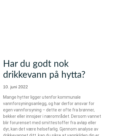
Har du godt nok
drikkevann på hytta?
10. juni 2022
Mange hytter ligger utenfor kommunale
vannforsyningsanlegg, og har derfor ansvar for
egen vannforsyning – dette er ofte fra brønner,
bekker eller innsjøer i nærområdet. Dersom vannet
blir forurenset med smittestoffer fra avløp eller
dyr, kan det være helsefarlig. Gjennom analyse av
drikkevannet ditt, kan du sikre at vannkilden din er