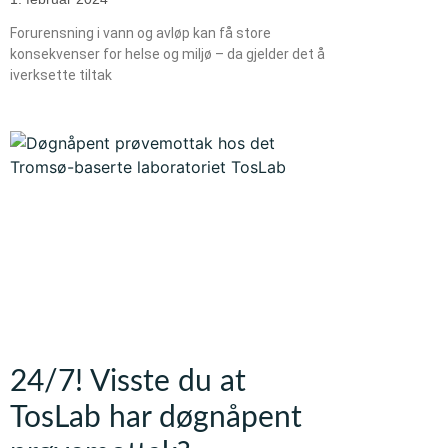
Forurensning i vann og avløp kan få store
konsekvenser for helse og miljø – da gjelder det å
iverksette tiltak
24/7! Visste du at
TosLab har døgnåpent